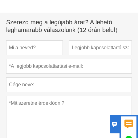
Szerezd meg a legújabb árat? A lehető
leghamarabb válaszolunk (12 órán belül）

