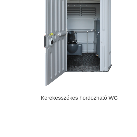
Kerekesszékes hordozható WC