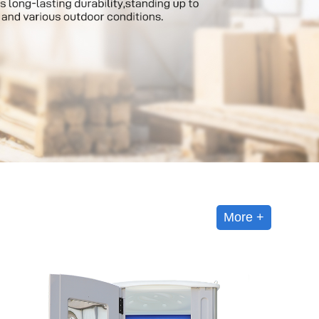
More +