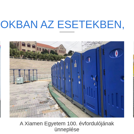
OKBAN AZ ESETEKBEN,
A Xiamen Egyetem 100. évfordulójának
ünneplése