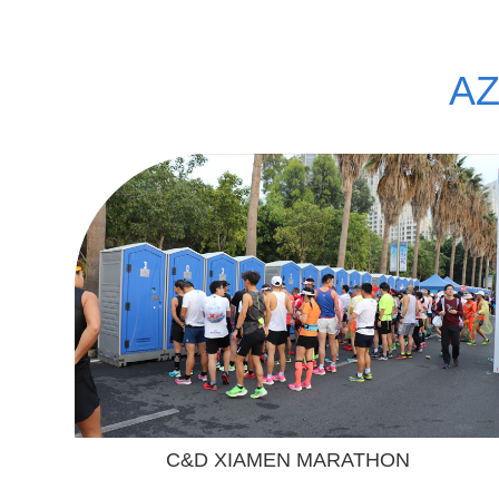
AZ
C&D XIAMEN MARATHON