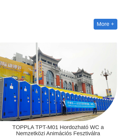
More +
TOPPLA TPT-M01 Hordozható WC a
Nemzetközi Animációs Fesztiválra