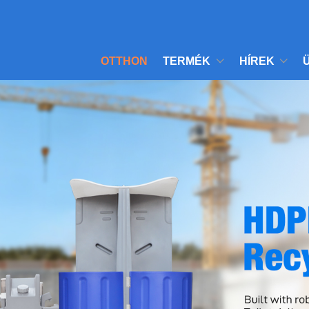
OTTHON
TERMÉK
HÍREK