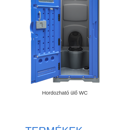
Hordozható ülő WC