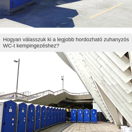
Hogyan válasszuk ki a legjobb hordozható zuhanyzós
WC-t kempingezéshez?