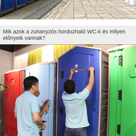
Mik azok a zuhanyzós hordozható WC-k és milyen
előnyeik vannak?