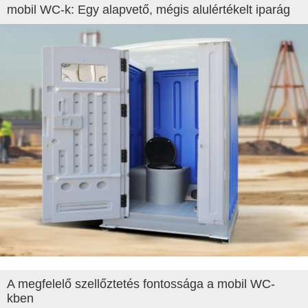
mobil WC-k: Egy alapvető, mégis alulértékelt iparág
A megfelelő szellőztetés fontossága a mobil WC-
kben