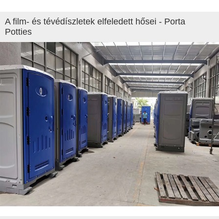
A film- és tévédíszletek elfeledett hősei - Porta
Potties