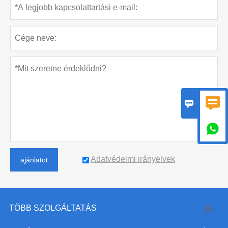



Adatvédelmi irányelvek
ajánlatot
TÖBB SZOLGÁLTATÁS