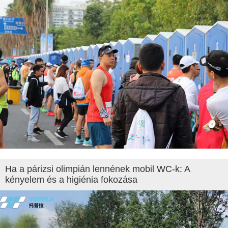
Ha a párizsi olimpián lennének mobil WC-k: A
kényelem és a higiénia fokozása