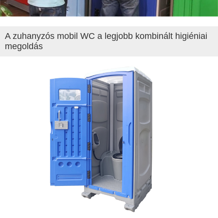
A zuhanyzós mobil WC a legjobb kombinált higiéniai
megoldás