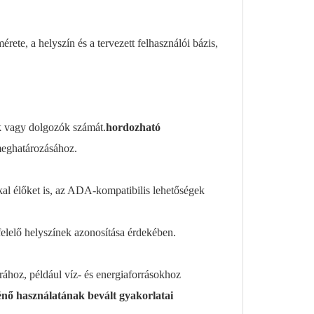
te, a helyszín és a tervezett felhasználói bázis,
ők vagy dolgozók számát.
hordozható
meghatározásához.
al élőket is, az ADA-kompatibilis lehetőségek
elelő helyszínek azonosítása érdekében.
rához, például víz- és energiaforrásokhoz
nő használatának bevált gyakorlatai