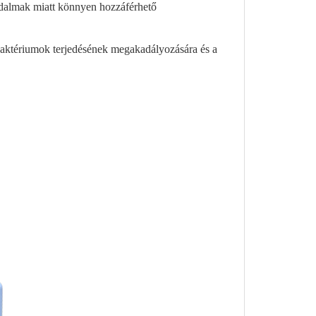
odalmak miatt könnyen hozzáférhető
baktériumok terjedésének megakadályozására és a