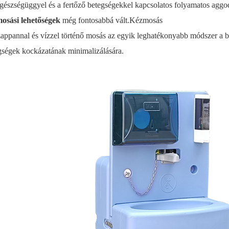
gészségüggyel és a fertőző betegségekkel kapcsolatos folyamatos agg
osási lehetőségek
még fontosabbá vált.
Kézmosás
appannal és vízzel történő mosás az egyik leghatékonyabb módszer a 
gségek kockázatának minimalizálására.