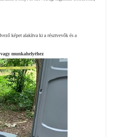
dvező képet alakítva ki a résztvevők és a
z vagy munkahelyéhez