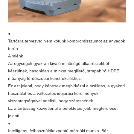
●
Tartósra tervezve: Nem kötünk kompromisszumot az anyagok
terén.
A miénk
Az egységek gyakran kiváló minőségű alkatrészekből
készülnek, hasonlóan a minket megillető, strapabíró HDPE
műanyag fürdőszobai konstrukciókhoz.
Ez azt jelenti, hogy képesek megbirkózni a szállítás, a gyakori
használat és a változatos időjárási körülmények
viszontagságaival anélkül, hogy szétesnének.
Ez a tartósság közvetlenül a befektetés jobb megtérülését
jelenti.
●
Intelligens, felhasználóközpontú mérnöki munka: Bár