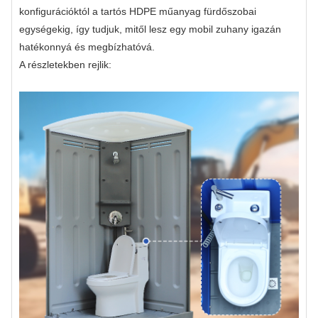
konfigurációktól a tartós HDPE műanyag fürdőszobai
egységekig, így tudjuk, mitől lesz egy mobil zuhany igazán
hatékonnyá és megbízhatóvá.
A részletekben rejlik: