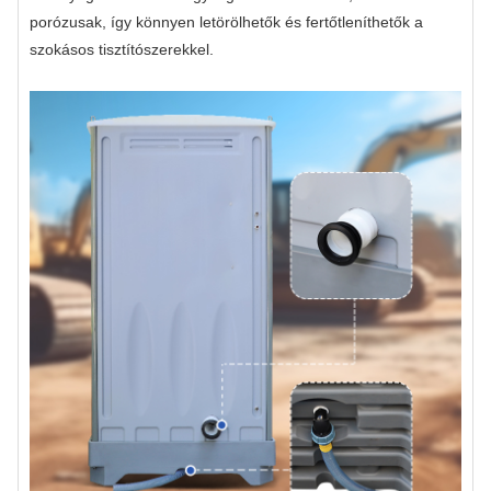
porózusak, így könnyen letörölhetők és fertőtleníthetők a
szokásos tisztítószerekkel.