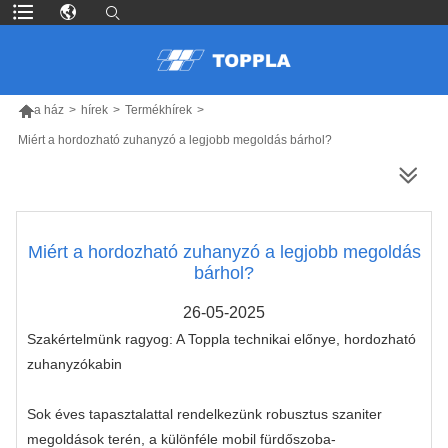

a ház
>
hírek
>
Termékhírek
>
Miért a hordozható zuhanyzó a legjobb megoldás bárhol?
TÖBB TERMÉK
Miért a hordozható zuhanyzó a legjobb megoldás
bárhol?
26-05-2025
Szakértelmünk ragyog: A Toppla technikai előnye, hordozható
zuhanyzókabin
Sok éves tapasztalattal rendelkezünk robusztus szaniter
megoldások terén, a különféle mobil fürdőszoba-