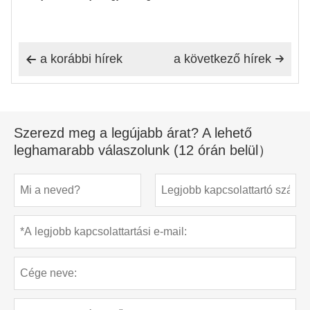
a korábbi hírek
a következő hírek


Szerezd meg a legújabb árat? A lehető
leghamarabb válaszolunk (12 órán belül）