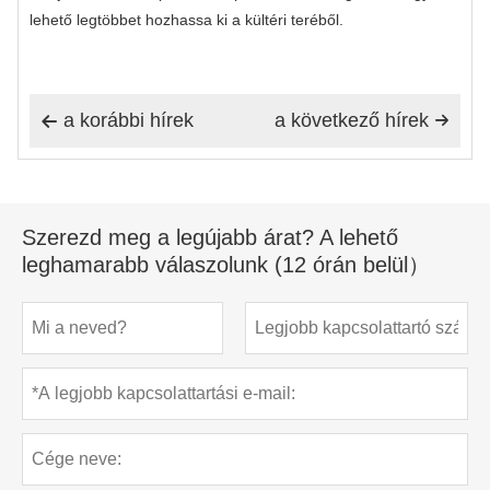
lehető legtöbbet hozhassa ki a kültéri teréből.
a korábbi hírek
a következő hírek


Szerezd meg a legújabb árat? A lehető
leghamarabb válaszolunk (12 órán belül）