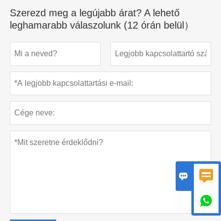
Szerezd meg a legújabb árat? A lehető
leghamarabb válaszolunk (12 órán belül）


