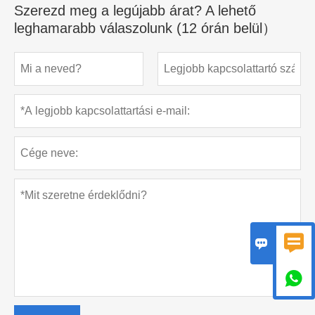
Szerezd meg a legújabb árat? A lehető
leghamarabb válaszolunk (12 órán belül）


