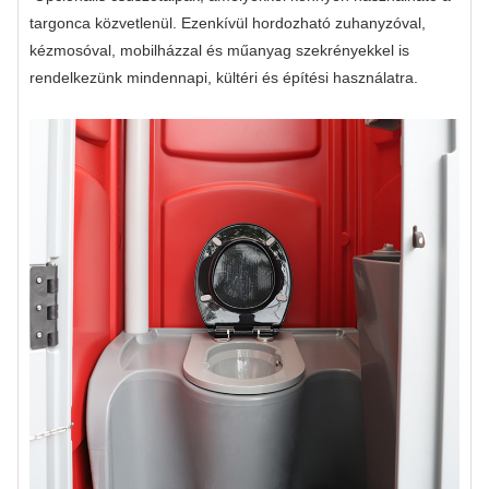
targonca közvetlenül. Ezenkívül hordozható zuhanyzóval,
kézmosóval, mobilházzal és műanyag szekrényekkel is
rendelkezünk mindennapi, kültéri és építési használatra.