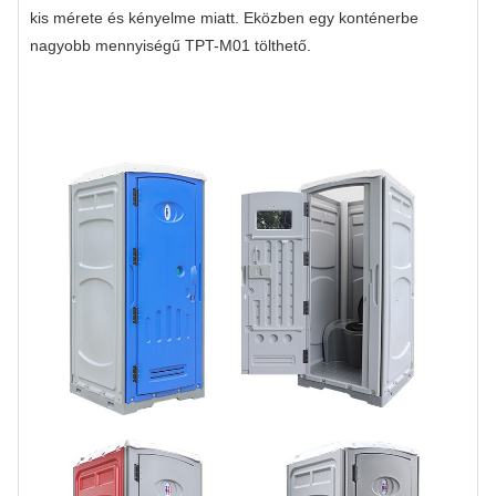
kis mérete és kényelme miatt. Eközben egy konténerbe
nagyobb mennyiségű TPT-M01 tölthető.