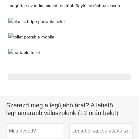
megértse az indiai piacot, és több ügyfélforráshoz jusson.
Szerezd meg a legújabb árat? A lehető
leghamarabb válaszolunk (12 órán belül）