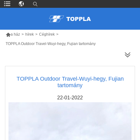

a ház
>
hírek
>
Céghírek
>
TOPPLA Outdoor Travel-Wuyi-hegy, Fujian tartomány
TÖBB TERMÉK
TOPPLA Outdoor Travel-Wuyi-hegy, Fujian
tartomány
22-01-2022