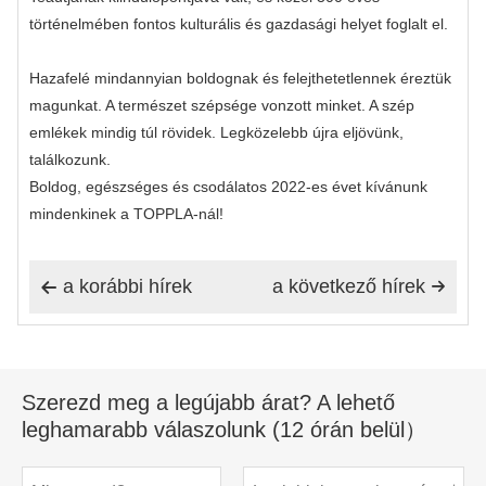
történelmében fontos kulturális és gazdasági helyet foglalt el.
Hazafelé mindannyian boldognak és felejthetetlennek éreztük
magunkat. A természet szépsége vonzott minket. A szép
emlékek mindig túl rövidek. Legközelebb újra eljövünk,
találkozunk.
Boldog, egészséges és csodálatos 2022-es évet kívánunk
mindenkinek a TOPPLA-nál!
a korábbi hírek
a következő hírek


Szerezd meg a legújabb árat? A lehető
leghamarabb válaszolunk (12 órán belül）