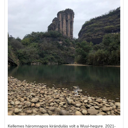
Kellemes háromnapos kirándulás volt a Wuyi-hegyre. 2021-