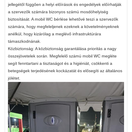
jellegétől függően a helyi előírások és engedélyek előírhatják
a szervezők számára bizonyos számú mosdóhelyiség
biztosítását. A mobil WC bérlése lehetővé teszi a szervezők
számára, hogy megfeleljenek ezeknek a követelményeknek
anélkül, hogy kizárólag a meglévő infrastruktúrára
támaszkodnának.
Közbiztonság: A közbiztonság garantálása prioritás a nagy
összejövetelek során. Megfelelő számú mobil WC megléte
segít fenntartani a tisztaságot és a higiéniát, csökkenti a
betegségek terjedésének kockázatát és elősegíti az általános
jólétet.